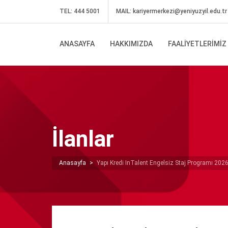
TEL: 444 5001
MAIL:
kariyermerkezi@yeniyuzyil.edu.tr
ANASAYFA
HAKKIMIZDA
FAALIYETLERIMIZ
İlanlar
Anasayfa
>
Yapı Kredi InTalent Engelsiz Staj Programı 2026