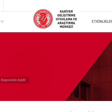
ETKINLIKLE
 Başvuruları Açıldı!