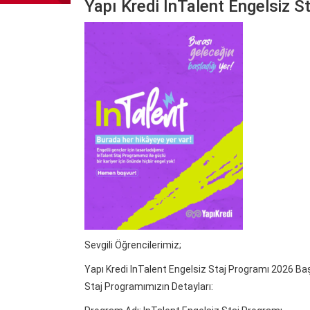
Yapı Kredi InTalent Engelsiz S
Sevgili Öğrencilerimiz;
Yapı Kredi InTalent Engelsiz Staj Programı 2026 Başv
Staj Programımızın Detayları: