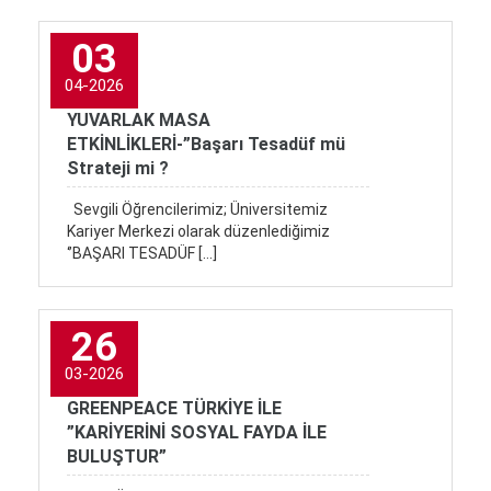
03
04-2026
YUVARLAK MASA
ETKİNLİKLERİ-”Başarı Tesadüf mü
Strateji mi ?
Sevgili Öğrencilerimiz; Üniversitemiz
Kariyer Merkezi olarak düzenlediğimiz
‘’BAŞARI TESADÜF […]
26
03-2026
GREENPEACE TÜRKİYE İLE
”KARİYERİNİ SOSYAL FAYDA İLE
BULUŞTUR”