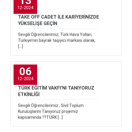
13
12-2024
TAKE OFF CADET İLE KARİYERİNİZDE
YÜKSELİŞE GEÇİN
Sevgili Öğrencilerimiz; Türk Hava Yolları,
Türkiye’nin bayrak taşıyıcı markası olarak,
[…]
06
12-2024
TÜRK EĞİTİM VAKFI’NI TANIYORUZ
ETKİNLİĞİ
Sevgili Öğrencilerimiz ; Sivil Toplum
Kuruluşlarını Tanıyoruz projemiz
kapsamında ?‍?TÜRK […]