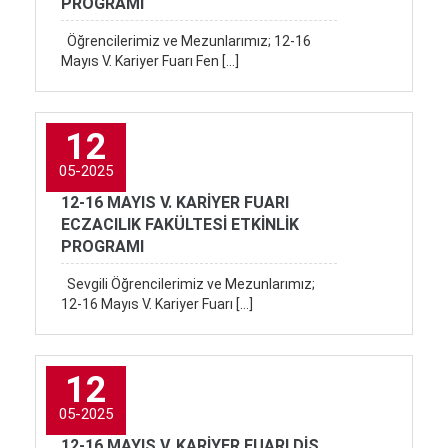
PROGRAMI
Öğrencilerimiz ve Mezunlarımız; 12-16
Mayıs V. Kariyer Fuarı Fen […]
12
05-2025
12-16 MAYIS V. KARİYER FUARI
ECZACILIK FAKÜLTESİ ETKİNLİK
PROGRAMI
Sevgili Öğrencilerimiz ve Mezunlarımız;
12-16 Mayıs V. Kariyer Fuarı […]
12
05-2025
12-16 MAYIS V. KARİYER FUARI DİŞ