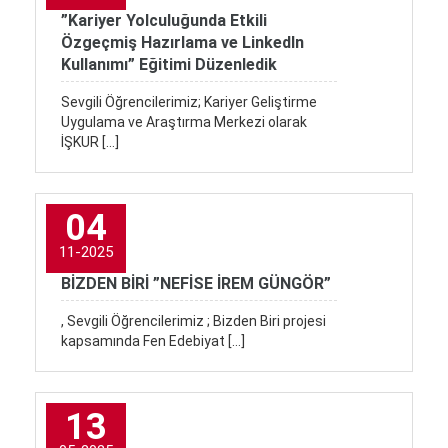
”Kariyer Yolculuğunda Etkili
Özgeçmiş Hazırlama ve LinkedIn
Kullanımı” Eğitimi Düzenledik
Sevgili Öğrencilerimiz; Kariyer Geliştirme
Uygulama ve Araştırma Merkezi olarak
İŞKUR […]
04
11-2025
BİZDEN BİRİ ”NEFİSE İREM GÜNGÖR”
, Sevgili Öğrencilerimiz ; Bizden Biri projesi
kapsamında Fen Edebiyat […]
13