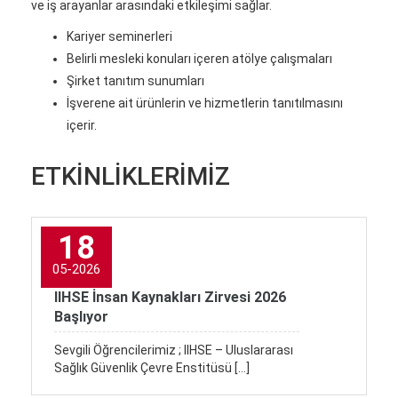
ve iş arayanlar arasındaki etkileşimi sağlar.
Kariyer seminerleri
Belirli mesleki konuları içeren atölye çalışmaları
Şirket tanıtım sunumları
İşverene ait ürünlerin ve hizmetlerin tanıtılmasını
içerir.
ETKİNLİKLERİMİZ
18
05-2026
IIHSE İnsan Kaynakları Zirvesi 2026
Başlıyor
Sevgili Öğrencilerimiz ; IIHSE – Uluslararası
Sağlık Güvenlik Çevre Enstitüsü […]