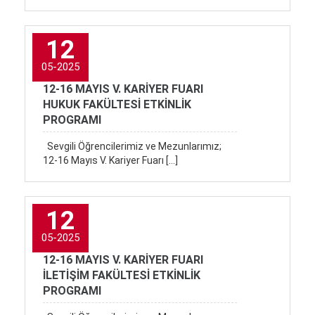
12
05-2025
12-16 MAYIS V. KARİYER FUARI
HUKUK FAKÜLTESİ ETKİNLİK
PROGRAMI
Sevgili Öğrencilerimiz ve Mezunlarımız;
12-16 Mayıs V. Kariyer Fuarı […]
12
05-2025
12-16 MAYIS V. KARİYER FUARI
İLETİŞİM FAKÜLTESİ ETKİNLİK
PROGRAMI