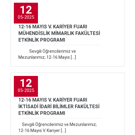
12
05-2025
12-16 MAYIS V. KARİYER FUARI
MÜHENDİSLİK MİMARLIK FAKÜLTESİ
ETKİNLİK PROGRAMI
Sevgili Öğrencilerimiz ve
Mezunlarımız; 12-16 Mayıs […]
12
05-2025
12-16 MAYIS V. KARİYER FUARI
İKTİSADİ İDARİ BİLİMLER FAKÜLTESİ
ETKİNLİK PROGRAMI
Sevgili Öğrencilerimiz ve Mezunlarımız;
12-16 Mayıs V. Kariyer […]