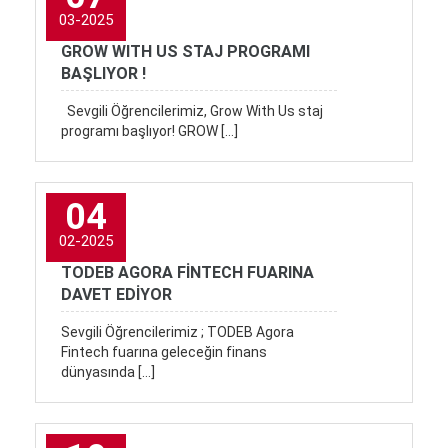
03-2025
GROW WITH US STAJ PROGRAMI
BAŞLIYOR !
Sevgili Öğrencilerimiz, Grow With Us staj
programı başlıyor! GROW […]
04
02-2025
TODEB AGORA FİNTECH FUARINA
DAVET EDİYOR
Sevgili Öğrencilerimiz ; TODEB Agora
Fintech fuarına geleceğin finans
dünyasında […]