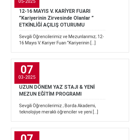
05-2025
12-16 MAYIS V. KARİYER FUARI
”Kariyerinin Zirvesinde Olanlar ”
ETKİNLİĞİ AÇILIŞ OTURUMU
Sevgili Öğrencilerimiz ve Mezunlarımız; 12-
16 Mayıs V. Kariyer Fuarı ”Kariyerinin […]
07
03-2025
UZUN DÖNEM YAZ STAJI & YENİ
MEZUN EĞİTİM PROGRAMI
Sevgili Öğrencilerimiz ; Borda Akademi,
teknolojiye meraklı öğrenciler ve yeni […]
07