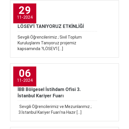
29
11-2024
LÖSEV’İ TANIYORUZ ETKİNLİĞİ
Sevgili Öğrencilerimiz ; Sivil Toplum
Kuruluşlarını Tanıyoruz projemiz
kapsamında ?LÖSEV’İ […]
06
11-2024
İBB Bölgesel İstihdam Ofisi 3.
İstanbul Kariyer Fuarı
Sevgili Öğrencilerimiz ve Mezunlarımız ;
3.İstanbul Kariyer Fuarı’na Hazır […]