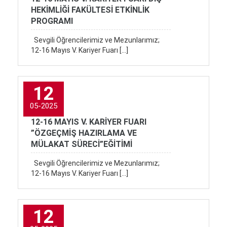
HEKİMLİĞİ FAKÜLTESİ ETKİNLİK
PROGRAMI
Sevgili Öğrencilerimiz ve Mezunlarımız;
12-16 Mayıs V. Kariyer Fuarı […]
12
05-2025
12-16 MAYIS V. KARİYER FUARI
”ÖZGEÇMİŞ HAZIRLAMA VE
MÜLAKAT SÜRECİ”EĞİTİMİ
Sevgili Öğrencilerimiz ve Mezunlarımız;
12-16 Mayıs V. Kariyer Fuarı […]
12