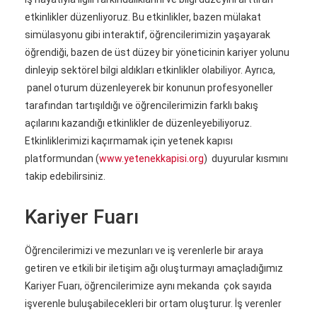
etkinlikler düzenliyoruz. Bu etkinlikler, bazen mülakat
simülasyonu gibi interaktif, öğrencilerimizin yaşayarak
öğrendiği, bazen de üst düzey bir yöneticinin kariyer yolunu
dinleyip sektörel bilgi aldıkları etkinlikler olabiliyor. Ayrıca,
panel oturum düzenleyerek bir konunun profesyoneller
tarafından tartışıldığı ve öğrencilerimizin farklı bakış
açılarını kazandığı etkinlikler de düzenleyebiliyoruz.
Etkinliklerimizi kaçırmamak için yetenek kapısı
platformundan (
www.yetenekkapisi.org
) duyurular kısmını
takip edebilirsiniz.
Kariyer Fuarı
Öğrencilerimizi ve mezunları ve iş verenlerle bir araya
getiren ve etkili bir iletişim ağı oluşturmayı amaçladığımız
Kariyer Fuarı, öğrencilerimize aynı mekanda çok sayıda
işverenle buluşabilecekleri bir ortam oluşturur. İş verenler