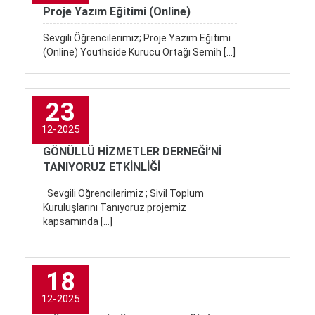
Proje Yazım Eğitimi (Online)
Sevgili Öğrencilerimiz; Proje Yazım Eğitimi
(Online) Youthside Kurucu Ortağı Semih […]
23
12-2025
GÖNÜLLÜ HİZMETLER DERNEĞİ’Nİ
TANIYORUZ ETKİNLİĞİ
Sevgili Öğrencilerimiz ; Sivil Toplum
Kuruluşlarını Tanıyoruz projemiz
kapsamında […]
18
12-2025