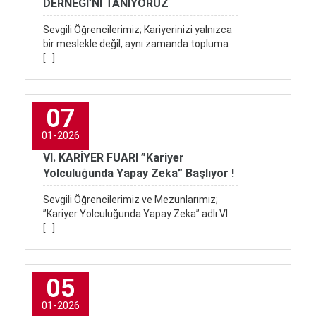
DERNEĞİ’Nİ TANIYORUZ
Sevgili Öğrencilerimiz; Kariyerinizi yalnızca
bir meslekle değil, aynı zamanda topluma
[…]
07
01-2026
VI. KARİYER FUARI ”Kariyer
Yolculuğunda Yapay Zeka” Başlıyor !
Sevgili Öğrencilerimiz ve Mezunlarımız;
”Kariyer Yolculuğunda Yapay Zeka” adlı VI.
[…]
05
01-2026