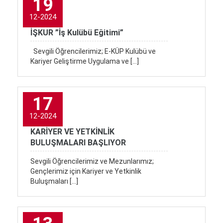
19
12-2024
İŞKUR ”İş Kulübü Eğitimi”
Sevgili Öğrencilerimiz; E-KÜP Kulübü ve
Kariyer Geliştirme Uygulama ve […]
17
12-2024
KARİYER VE YETKİNLİK
BULUŞMALARI BAŞLIYOR
Sevgili Öğrencilerimiz ve Mezunlarımız;
Gençlerimiz için Kariyer ve Yetkinlik
Buluşmaları […]