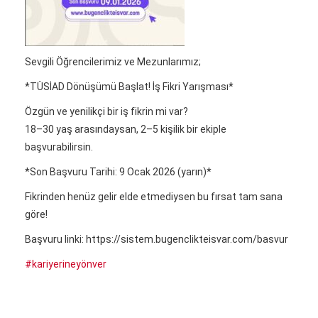
Sevgili Öğrencilerimiz ve Mezunlarımız;
*TÜSİAD Dönüşümü Başlat! İş Fikri Yarışması*
Özgün ve yenilikçi bir iş fikrin mi var?
18–30 yaş arasındaysan, 2–5 kişilik bir ekiple
başvurabilirsin.
*Son Başvuru Tarihi: 9 Ocak 2026 (yarın)*
Fikrinden henüz gelir elde etmediysen bu fırsat tam sana
göre!
Başvuru linki: https://sistem.bugenclikteisvar.com/basvur
#kariyerineyönver