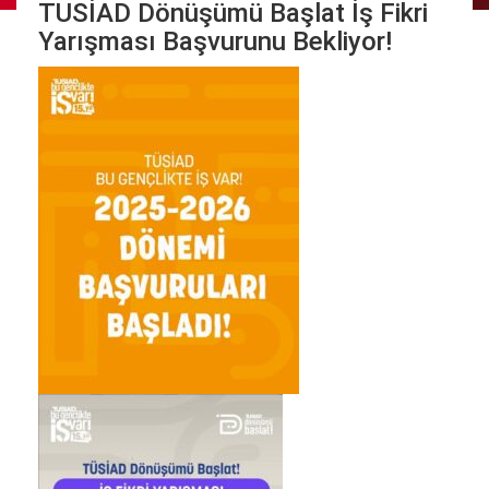
TUSİAD Dönüşümü Başlat İş Fikri
Yarışması Başvurunu Bekliyor!