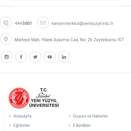
444
5001
kariyermerkezi@yeniyuzyil.edu.tr
Maltepe Mah, Yılanlı Ayazma Cad, No: 26 Zeytinburnu İST
Anasayfa
Duyuru ve Haberler
Eğitimler
Etkinlikler