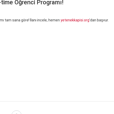
-time Öğrenci Programı!
mı tam sana göre! İlanı incele, hemen
yetenekkapisi.org
’dan başvur.