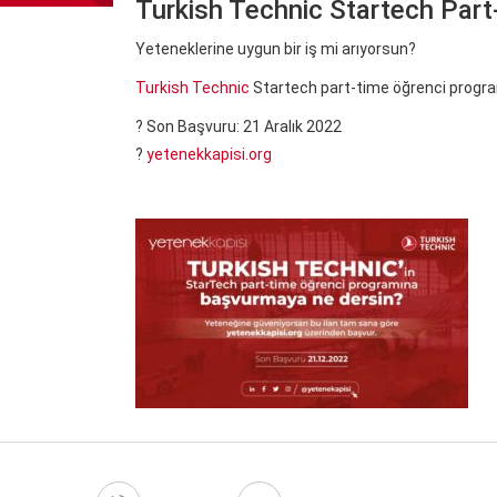
Turkish Technic Startech Part
Yeteneklerine uygun bir iş mi arıyorsun?
Turkish Technic
Startech part-time öğrenci progra
? Son Başvuru: 21 Aralık 2022
?
yetenekkapisi.org