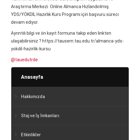
Araştırma Merkezi Online Almanca Hızlandırılmış
YDS/YÖKDİL Hazırlık Kurs Programı için başvuru süreci
devam ediyor.
Ayrıntılı bilgi ve ön kayıt formuna takip eden linkten
ulaşabilirsiniz ? https://tausem.tau.edu.tr/almanca-yds-
yokdil-hazirlik-kursu
@tauedutrde
Anasayfa
Hakkımızda
Staj ve İş İmkanları
Etkinlikler