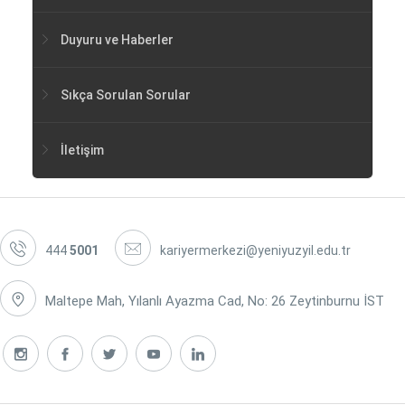
Duyuru ve Haberler
Sıkça Sorulan Sorular
İletişim
444
5001
kariyermerkezi@yeniyuzyil.edu.tr
Maltepe Mah, Yılanlı Ayazma Cad, No: 26 Zeytinburnu İST