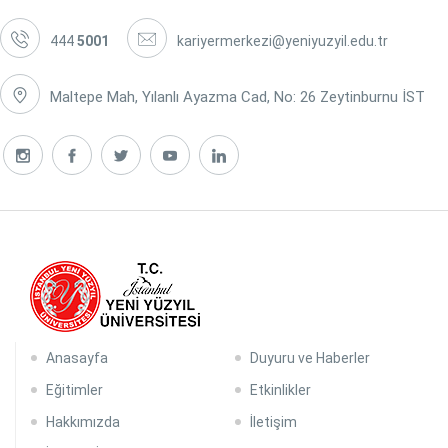
444
5001
kariyermerkezi@yeniyuzyil.edu.tr
Maltepe Mah, Yılanlı Ayazma Cad, No: 26 Zeytinburnu İST
Anasayfa
Duyuru ve Haberler
Eğitimler
Etkinlikler
Hakkımızda
İletişim