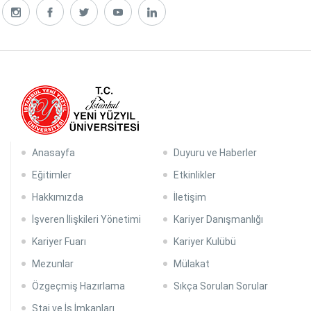
Anasayfa
Duyuru ve Haberler
Eğitimler
Etkinlikler
Hakkımızda
İletişim
İşveren İlişkileri Yönetimi
Kariyer Danışmanlığı
Kariyer Fuarı
Kariyer Kulübü
Mezunlar
Mülakat
Özgeçmiş Hazırlama
Sıkça Sorulan Sorular
Staj ve İş İmkanları