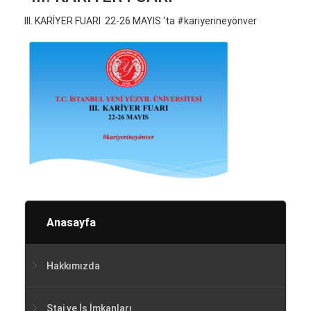
III. KARİYER FUARI 22-26 MAYIS ‘ta #kariyerineyönver
Anasayfa
Hakkımızda
Staj ve İş İmkanları