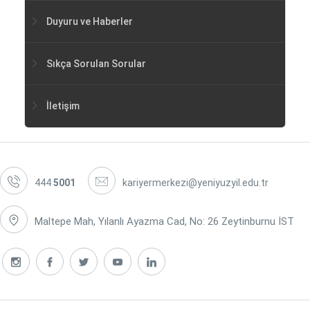
Duyuru ve Haberler
Sıkça Sorulan Sorular
İletişim
444
5001
kariyermerkezi@yeniyuzyil.edu.tr
Maltepe Mah, Yılanlı Ayazma Cad, No: 26 Zeytinburnu İST