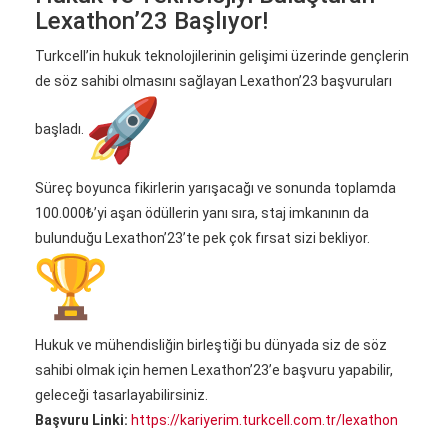
Lexathon’23 Başlıyor!
Turkcell’in hukuk teknolojilerinin gelişimi üzerinde gençlerin
de söz sahibi olmasını sağlayan Lexathon’23 başvuruları
başladı.
Süreç boyunca fikirlerin yarışacağı ve sonunda toplamda
100.000₺’yi aşan ödüllerin yanı sıra, staj imkanının da
bulunduğu Lexathon’23’te pek çok fırsat sizi bekliyor.
Hukuk ve mühendisliğin birleştiği bu dünyada siz de söz
sahibi olmak için hemen Lexathon’23’e başvuru yapabilir,
geleceği tasarlayabilirsiniz.
Başvuru Linki:
https://kariyerim.
turkcell.com.tr/lexathon