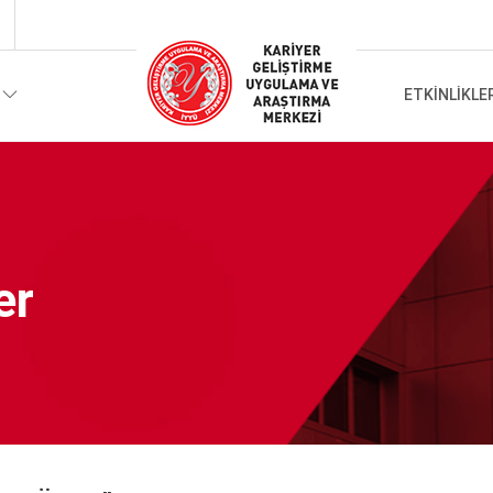
ETKINLIKLE
er