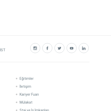
 İST
Eğitimler
İletişim
Kariyer Fuarı
Mülakat
Staj ve İş İmkanları