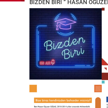
BİZDEN BİRİ ” HASAN OĞUZE