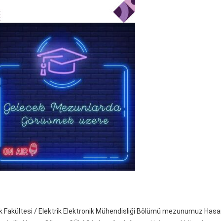
ık Fakültesi / Elektrik Elektronik Mühendisliği Bölümü mezunumuz Has