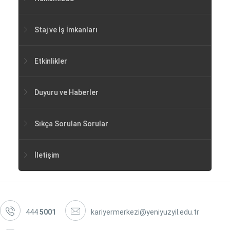
Staj ve İş İmkanları
Etkinlikler
Duyuru ve Haberler
Sıkça Sorulan Sorular
İletişim
444
5001
kariyermerkezi@yeniyuzyil.edu.tr