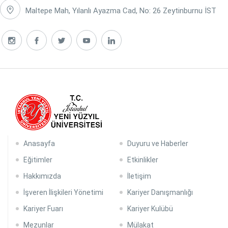
Maltepe Mah, Yılanlı Ayazma Cad, No: 26 Zeytinburnu İST
Anasayfa
Duyuru ve Haberler
Eğitimler
Etkinlikler
Hakkımızda
İletişim
İşveren İlişkileri Yönetimi
Kariyer Danışmanlığı
Kariyer Fuarı
Kariyer Kulübü
Mezunlar
Mülakat